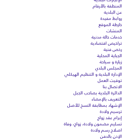
المنطقة بالأرقام
عن البلدية
روابط مفيدة
خارطة الموقع
المنشات
خدمات حالة مدنية
تراخيص اقتصادية
رخص فنية
الجباية المحلية
زيارة و سياحة
المجلس البلدي
الإدارة البلدية و التنظيم الهيكلي
توقيت العمل
الاتصال بنا
الدائرة البلدية بصاحب الجبل
التعريف بالإمضاء
الإشهاد بمطابقة النسخ للأصل
ترسيم ولادة
إبرام عقد زواج
تسليم مضمون ولادة، زواج، وفاة
اصلاح رسم ولادة
الإذن بالدفن