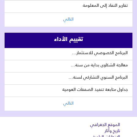
تقارير النفاذ إلى المعلومة
التالي
تقييم الأداء
البرنامج الخصوصي للاستثمار...
معالجة الشكاوى بداية من سنة...
البرنامج السنوي التشاركي لسنة...
جداول متابعة تنفيذ الصفقات العومية
التالي
الموقع الجغرافي
تاريخ وأثار
الإنجازات البلدية