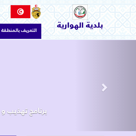
الاتصال بنا
السياحة و الثقافة
بلدية الهوارية
التعريف بالمنطقة
البيئة والمحيط
الإنجازات و المشاريع
Next
خدمات بلدية
البلدية
التعريف بالمنطقة
برنامج تهذيب و إ