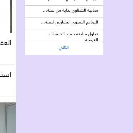
معالجة الشكاوى بداية من سنة...
البرنامج السنوي التشاركي لسنة...
جداول متابعة تنفيذ الصفقات
العومية
العفو ا
التالي
استش