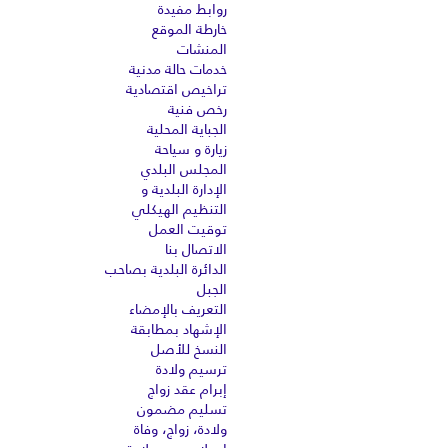
روابط مفيدة
خارطة الموقع
المنشات
خدمات حالة مدنية
تراخيص اقتصادية
رخص فنية
الجباية المحلية
زيارة و سياحة
المجلس البلدي
الإدارة البلدية و
التنظيم الهيكلي
توقيت العمل
الاتصال بنا
الدائرة البلدية بصاحب
الجبل
التعريف بالإمضاء
الإشهاد بمطابقة
النسخ للأصل
ترسيم ولادة
إبرام عقد زواج
تسليم مضمون
ولادة، زواج، وفاة