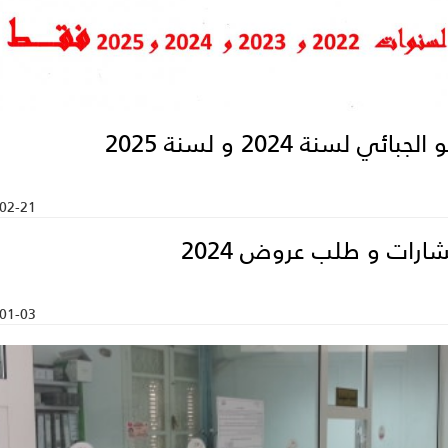
لجبائي لسنة 2024 و لسنة 2025
02-21
ارات و طلب عروض 2024
01-03