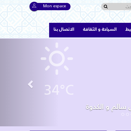
Mon espace
يط
السياحة و الثقافة
الاتصال بنا
Previous
34°C
ل سالم و الكدوة