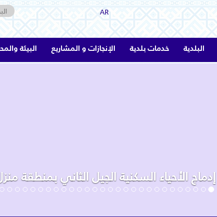
AR
البلدية
خدمات بلدية
الإنجازات و المشاريع
البيئة والمح
دماج الأحياء السكنية الجيل الثاني بمنطقة منز