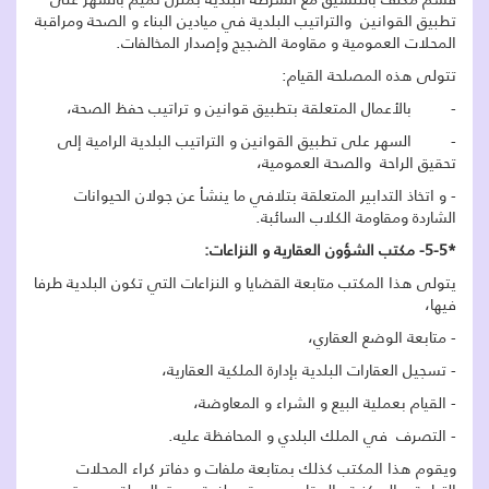
تطبيق القوانين والتراتيب البلدية في ميادين البناء و الصحة ومراقبة
المحلات العمومية و مقاومة الضجيج وإصدار المخالفات.
تتولى هذه المصلحة القيام:
- بالأعمال المتعلقة بتطبيق قوانين و تراتيب حفظ الصحة،
- السهر على تطبيق القوانين و التراتيب البلدية الرامية إلى
تحقيق الراحة والصحة العمومية،
- و اتخاذ التدابير المتعلقة بتلافي ما ينشأ عن جولان الحيوانات
الشاردة ومقاومة الكلاب السائبة.
*5-5- مكتب الشؤون العقارية و النزاعات:
يتولى هذا المكتب متابعة القضايا و النزاعات التي تكون البلدية طرفا
فيها،
- متابعة الوضع العقاري،
- تسجيل العقارات البلدية بإدارة الملكية العقارية،
- القيام بعملية البيع و الشراء و المعاوضة،
- التصرف في الملك البلدي و المحافظة عليه.
ويقوم هذا المكتب كذلك بمتابعة ملفات و دفاتر كراء المحلات