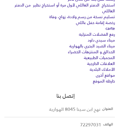
استخراج الدفتر العائلي لأول مرة أو استخراج نظير من الدفتر
العائلي
تسليم نسخة من رسم ولادة، زواج، وفاة
رخصة إقامة حفل عائلي
carte
رفع الفضلات المنزلية
ميناء سيدي داود
ميناء الصيد البحري بالهوارية
الحدائق و المنتزهات الخضراء
المحميات الطبيعية
العلاقات الخارجية
الأملاك البلدية
مواقع أخرى
خارطة الموقع
إتصل بنا
نهج ابن سينا 8045 الهوارية
العنوان
72297031
الهاتف