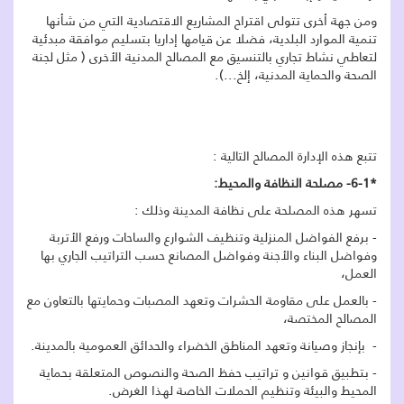
ومن جهة أخرى تتولى اقتراح المشاريع الاقتصادية التي من شأنها
تنمية الموارد البلدية، فضلا عن قيامها إداريا بتسليم موافقة مبدئية
لتعاطي نشاط تجاري بالتنسيق مع المصالح المدنية الأخرى ( مثل لجنة
الصحة والحماية المدنية، إلخ...).
تتبع هذه الإدارة المصالح التالية :
*6-1- مصلحة النظافة والمحيط:
تسهر هذه المصلحة على نظافة المدينة وذلك :
- برفع الفواضل المنزلية وتنظيف الشوارع والساحات ورفع الأتربة
وفواضل البناء والأجنة وفواضل المصانع حسب التراتيب الجاري بها
العمل،
- بالعمل على مقاومة الحشرات وتعهد المصبات وحمايتها بالتعاون مع
المصالح المختصة،
- بإنجاز وصيانة وتعهد المناطق الخضراء والحدائق العمومية بالمدينة.
- بتطبيق قوانين و تراتيب حفظ الصحة والنصوص المتعلقة بحماية
المحيط والبيئة وتنظيم الحملات الخاصة لهذا الغرض.