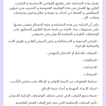
تعمل هذه المصلحة على تطبيق القوانين الأساسية و التراتيب
الجاري بها العمل في مادة الوظيفة العمومية و التصرف في شؤون
الموظفين و العملة من انتداب و ترقية و عطل وتكوين وتربصات
وتقاعد، الخ...
على أن الجدلية بين هذه المصلحة و بقية المصالح تفرض نفسها
على مستويات عدة خاصة من ناحية ضبط القانون المنطبق على
الوضعيات الجارية و المتغيرة للأعوان في خصوص:
- الرخص السنوية و الاستثنائية و رخص المرض العادي و طويل الأمد
والمراقبة الإدارية،
- الترقيات بالاختيار أو الامتحان المهني،
- المناظرات،
- الانتدابات،
- التربصات،
- تسليط العقوبات من الدرجة الأولى و الإحالة على مجلس التأديب،
- اسناد الأعداد المهنية و أعداد منحة الإنتاج،
- ضبط جميع القرارت التي تخص مختلف الوضعيات الإدارية للأعوان،
- تأجير الساعات الإضافية التي تنجز خارج أوقات العمل القانونية