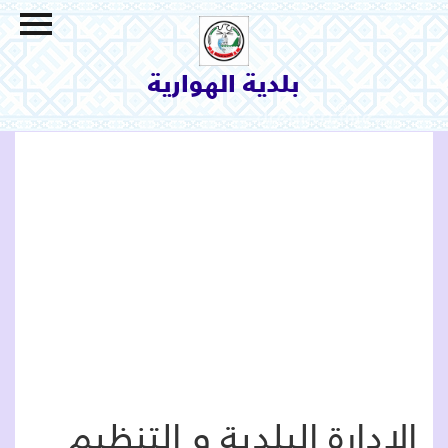
الاتصال بنا
السياحة و الثقافة
بلدية الهوارية
البيئة والمحيط
الإنجازات و المشاريع
خدمات بلدية
البلدية
التعريف بالمنطقة
الإدارة البلدية و التنظيم