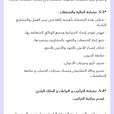
.
*5-3- مصلحة المالية والصفقات :
تحظى هذه المصلحة بأهمية بالغة في سير العمل والمشاريع
البلدية:
- فهي تقوم بإعداد الميزانية وجميع الوثائق المتعلقة بها،
- تتبع إنجاز الصفقات والتعهد بالمصاريف وتنفيذها،
- كذلك إصدار الأذون بالتزود والأذون بالدفع،
- متابعة الديون،
- صرف أجور ومرتبات الأعوان،
- تسيير وكالة المقابيض ومسك سجلات الحساب و متابعة
المناقصات.
*5-4- مصلحة التراتيب و النزاعات و الملك البلدي:
. قسم مراقبة التراتيب:
قسم مكلف بالتنسيق مع الشرطة البلدية بمنزل تميم بالسهر على