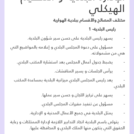
الهيكلي
مختلـف المصالـح والأقسـام ببلديـة الهوارية
رئيس البلدية- 1
- يسهر رئيس البلدية على حسن سير شؤون البلدية.
- مسؤول على دعوة المجلس البلدي و إعلامه بالمواضيع التي
هي من مشمولاته.
- يضبط جدول أعمال المجلس بعد استشارة المكتب البلدي.
- يرأس الجلسات و يسير المناقشات.
- يعد رئيس المجلس البلدي ميزانية البلدية بمساعدة المكتب
البلدي.
- يسهر على تركيز اللجان و حسن سير عملها.
- مسؤول عن تنفيذ مقررات المجلس البلدي.
- يمثل البلدية في جميع الأعمال المدنية و الإدارية.
- يتولى باسم البلدية اتخاذ التدابير اللازمة لإدارة الممتلكات و رعاية
الحقوق التي يتكون منها الملك البلدي و المحافظة عليها.