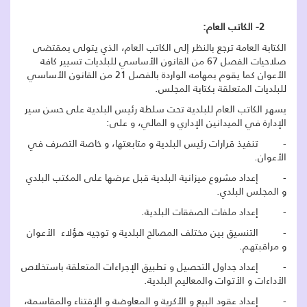
2- الكاتب العام:
الكتابة العامة ترجع بالنظر إلى الكاتب العام، الذي يتولى بمقتضى
صلاحيات الفصل 67 من القانون الأساسي للبلديات تسيير كافة
الأعوان كما يقوم بمهامه الواردة بالفصل 21 من القانون الأساسي
للبلديات المتعلقة بكتابة المجلس.
يسهر الكاتب العام للبلدية تحت سلطة رئيس البلدية على حسن سير
الإدارة في الميدانين الإداري و المالي، و على:
- تنفيذ قرارات رئيس البلدية و متابعتها، و خاصة التصرف في
الأعوان.
- إعداد مشروع ميزانية البلدية قبل عرضها على المكتب البلدي
و المجلس البلدي.
- إعداد ملفات الصفقات البلدية.
- التنسيق بين مختلف المصالح البلدية و توجيه هؤلاء الأعوان
و مراقبتهم.
- إعداد جداول التحصيل و تطبيق الإجراءات المتعلقة باستخلاص
الأداءات و الأتوات والمعاليم البلدية.
- إعداد عقود البيع و الأكرية و المعاوضة و الإقتناء والمقاسمة،