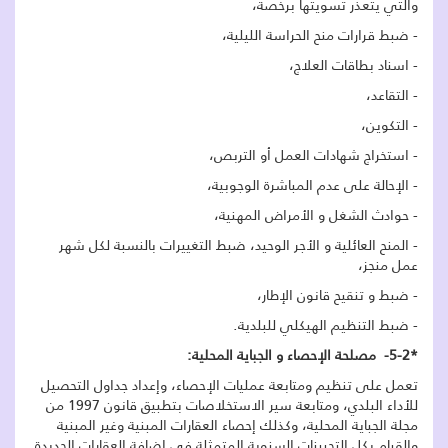
والتي يتعذر تسويتها برخصة،
- ضبط قرارات منح الحراسة الليلية،
- اسناد بطاقات العلاج،
- التقاعد،
- التكوين،
- استخراج شهادات العمل أو التربص،
- الإحالة على عدم المباشرة الوجوبية،
- حوادث الشغل و الأمراض المهنية،
- المنح العائلية و الأجر الوحيد، ضبط التغييرات بالنسبة لكل شهر
عمل منجز،
- ضبط و تنقيح قانون الإطار،
- ضبط التنظيم الهيكلي للبلدية.
*5-2- مصلحة الإحصاء و الجباية المحلية:
تعمل على تنظيم ومتابعة عمليات الإحصاء، وإعداد جداول التحصيل
للأداء البلدي، ومتابعة سير الاستخلاصات بتطبيق قانون 1997 من
مجلة الجباية المحلية، وكذلك إحصاء العقارات المبنية وغير المبنية
والقيام بكل التحيينات السنوية المتمثلة في إضافة العقارات الجديدة