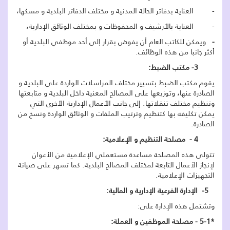
- العناية بدفاتر الحالة المدنية و مختلف الدفاتر البلدية و مسكها،
- العناية بالأرشيف و المحفوظات و بمختلف الوثائق الإدارية،
-
ويمكن للكاتب العام أن يفوض بقرار إلى أحد موظفي البلدية أو
أكثر جانبا من هذه الوظائف.
3- مكتب الضبط:
يقوم مكتب الضبط بتسيير مختلف المراسلات الواردة على البلدية و
الصادرة عنها، وتوزيعها على المصالح المعنية داخل البلدية و متابعتها
وتنظيم مختلف تنقلاتها. إلى جانب الأعمال الإدارية الأخرى التي
يمكن تكليفه بها كتنظيم وترتيب الملفات و الوثائق الواردة ونسخ من
الصادرة.
4 - مصلحة التنظيم و الإعلامية:
تتولى هذه المصلحة مساعدة مستعملي الإعلامية من الأعوان
لإنجاز الأعمال التابعة لمختلف المصالح البلدية. كما تسهر على صيانة
التجهيزات الإعلامية.
5- الإدارة الفرعية الإدارية و المالية:
وتشتمل هذه الإدارة على:
*5-1 - مصلحة الموظفين و العملة: