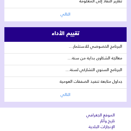
تقارير النفاذ إلى المعلومة
التالي
تقييم الأداء
البرنامج الخصوصي للاستثمار...
معالجة الشكاوى بداية من سنة...
البرنامج السنوي التشاركي لسنة...
جداول متابعة تنفيذ الصفقات العومية
التالي
الموقع الجغرافي
تاريخ وأثار
الإنجازات البلدية