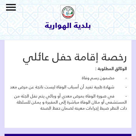
الاتصال بنا
السياحة و الثقافة
بلدية الهوارية
البيئة والمحيط
الإنجازات و المشاريع
رخصة إقامة حفل عائلي
خدمات بلدية
البلدية
الوثائق المطلوبة :
- مضمون رسم وفاة
التعريف بالمنطقة
- شهادة طبية تفيد أن أسباب الوفاة ليست ناتجة عن مرض معد
- في صورة الوفاة بمرض معدي أو وبائي يتم نقل الجثة من
المستشفى أو مكان الوفاة مباشرة إلى المقبرة و يمكن للسلطة
ذات النظر ضبط إجراءات معينة لضمان حفظ الصحة