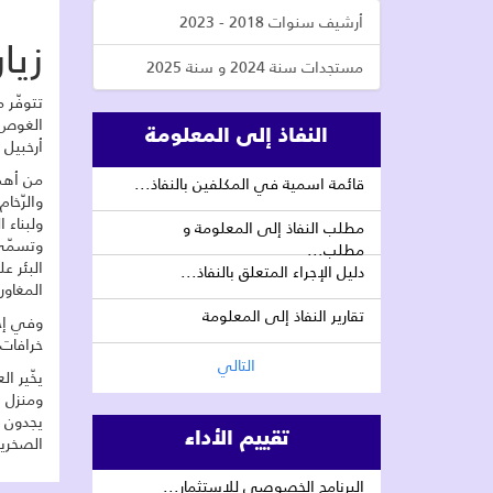
أرشيف سنوات 2018 - 2023
زيا
مستجدات سنة 2024 و سنة 2025
تتوفّر 
الغوص ن
النفاذ إلى المعلومة
أرخبيل 
من أهمّ
قائمة اسمية في المكلفين بالنفاذ...
والرّخا
ولبناء
مطلب النفاذ إلى المعلومة و
وتسمّى 
مطلب...
البئر ع
دليل الإجراء المتعلق بالنفاذ...
المغاور
تقارير النفاذ إلى المعلومة
وفي إحد
خرافات 
التالي
يخّير ا
ومنزل س
يجدون 
تقييم الأداء
الصخرية
البرنامج الخصوصي للاستثمار...