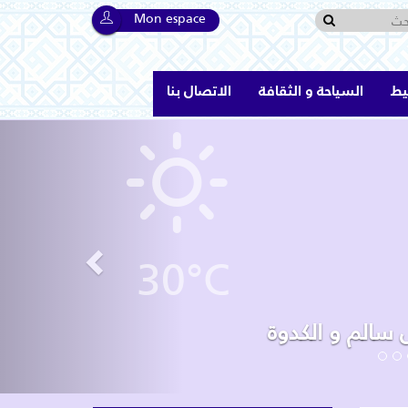
Mon espace
يط
السياحة و الثقافة
الاتصال بنا
Previous
30°C
ل سالم و الكدوة