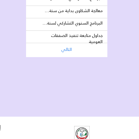
معالجة الشكاوى بداية من سنة...
البرنامج السنوي التشاركي لسنة...
جداول متابعة تنفيذ الصفقات
العومية
التالي
إ