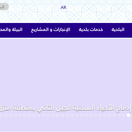
AR
البلدية
خدمات بلدية
الإنجازات و المشاريع
البيئة والمح
دماج الأحياء السكنية الجيل الثاني بمنطقة منز