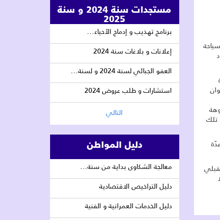
مستجدات سنة 2024 و سنة
2025
برنامج تهذيب و إدماج الأحياء...
سياحة
إعلانات و بلاغات سنة 2024
د
العفو الجبائي لسنة 2024 و لسنة...
وان
استشارات و طلب عروض 2024
وهة
التالي
 تلك
دليل المواطن
ّة
معالجة الشكاوى بداية من سنة...
لقبلي
دليل التراخيص الاقتصادية
دليل الخدمات العمرانية و الفنية