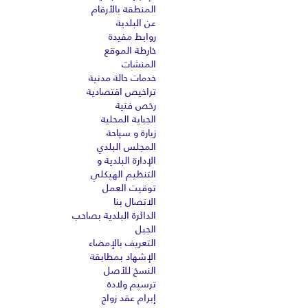
المنطقة بالأرقام
عن البلدية
روابط مفيدة
خارطة الموقع
المنشات
خدمات حالة مدنية
تراخيص اقتصادية
رخص فنية
الجباية المحلية
زيارة و سياحة
المجلس البلدي
الإدارة البلدية و
التنظيم الهيكلي
توقيت العمل
الاتصال بنا
الدائرة البلدية بصاحب
الجبل
التعريف بالإمضاء
الإشهاد بمطابقة
النسخ للأصل
ترسيم ولادة
إبرام عقد زواج