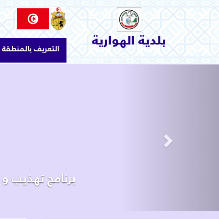
الاتصال بنا
السياحة و الثقافة
بلدية الهوارية
التعريف بالمنطقة
البيئة والمحيط
الإنجازات و المشاريع
Next
خدمات بلدية
البلدية
التعريف بالمنطقة
برنامج تهذيب و إ