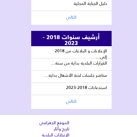
دليل الجباية المحلية
التالي
أرشيف سنوات 2018 -
2023
الإعلانات و البلاغات من 2018
إلى...
القرارات البلدية بداية من سنة...
محاضر جلسات لجنة الأشغال بداية...
استدعاءات 2018-2023
التالي
الموقع الجغرافي
تاريخ وأثار
الإنجازات البلدية