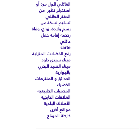
العائلي لأول مرة أو
استخراج نظير من
الدفتر العائلي
تسليم نسخة من
رسم ولادة، زواج، وفاة
رخصة إقامة حفل
عائلي
carte
رفع الفضلات المنزلية
ميناء سيدي داود
ميناء الصيد البحري
بالهوارية
الحدائق و المنتزهات
الخضراء
المحميات الطبيعية
العلاقات الخارجية
الأملاك البلدية
مواقع أخرى
خارطة الموقع