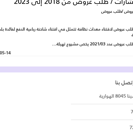
رات / طلب عروض من 2018 إلى 2023
روض /طلب عروض
لب عروض لاقتناء معدات نظافة تتمثل في اقتناء شاحنة رباعية الدفع لفائدة بلد
ة
 عدد 2021/03 يخص مشروع تهيئة...
05-14
تصل بنا
لهوارية
7