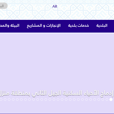
AR
البلدية
خدمات بلدية
الإنجازات و المشاريع
البيئة والمح
برنامج تهذيب و إدماج الأحياء السكن