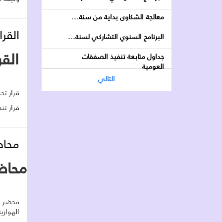
معالجة الشكاوى بداية من سنة...
القرا
البرنامج السنوي التشاركي لسنة...
القرا
جداول متابعة تنفيذ الصفقات
العومية
التالي
قرار ت
قرار تن
محاض
محاضر
الهواري