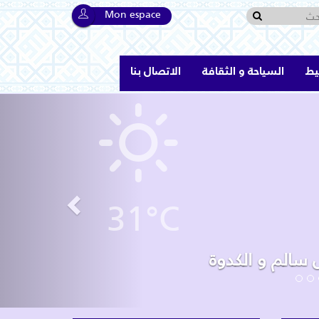
Mon espace
يط
السياحة و الثقافة
الاتصال بنا
Previous
31°C
ية الجيل الثاني بمنطقة منزل سالم و الكدوة