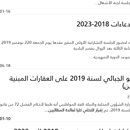
لسة لجنة الأشغال...
01-16
ات 2018-2023
استدعاء لحضو
عة الثالثة بعد الزوال بقصر البلدية
موعد الدورة التمهيدية...
06-18
العفو الجبائي لسنة 2019 على العقارات المبنية
ن)
اغ
تعلم وزارة الشؤون المحلية والبيئة كافة المواطنين أنه طبقا لأحكام الفص
2019، تم إ
قرار التخلي كليا لفائدة المطالبين...
01-10