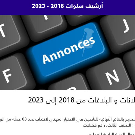
أرشيف سنوات 2018 - 2023
نات و البلاغات من 2018 إلى 2023
بلاغ التصريح بالنتائج النهائية للناجحين في الاختبار المهني لانتداب ع
: الصنف الثالث، رافع فضلات
عمال الدورة الرابعة للمجلس...