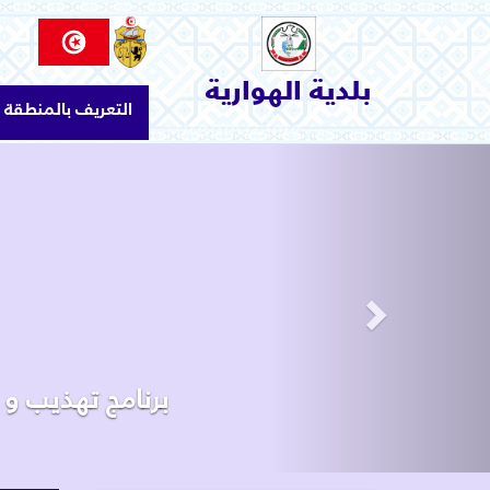
الاتصال بنا
السياحة و الثقافة
بلدية الهوارية
التعريف بالمنطقة
البيئة والمحيط
الإنجازات و المشاريع
Next
خدمات بلدية
البلدية
التعريف بالمنطقة