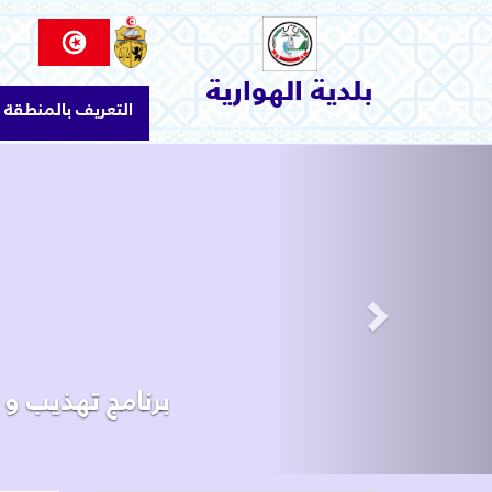
الاتصال بنا
السياحة و الثقافة
بلدية الهوارية
التعريف بالمنطقة
البيئة والمحيط
الإنجازات و المشاريع
Next
خدمات بلدية
البلدية
التعريف بالمنطقة
برنامج تهذيب و إ