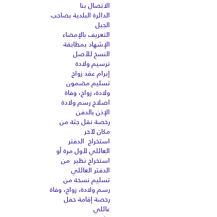
الاتصال بنا
الدائرة البلدية بصاحب
الجبل
التعريف بالإمضاء
الإشهاد بمطابقة
النسخ للأصل
ترسيم ولادة
إبرام عقد زواج
تسليم مضمون
ولادة، زواج، وفاة
اصلاح رسم ولادة
الإذن بالدفن
رخصة نقل جثة من
مكان لآخر
استخراج الدفتر
العائلي لأول مرة أو
استخراج نظير من
الدفتر العائلي
تسليم نسخة من
رسم ولادة، زواج، وفاة
رخصة إقامة حفل
عائلي