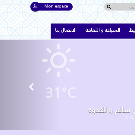
Mon espace
يط
السياحة و الثقافة
الاتصال بنا
Previous
31°C
ل سالم و الكدوة