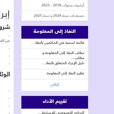
أرشيف سنوات 2018 - 2023
إبر
مستجدات سنة 2024 و سنة 2025
شروط
النفاذ إلى المعلومة
- توفر 
من الم
قائمة اسمية في المكلفين بالنفاذ...
- رضا
مطلب النفاذ إلى المعلومة و
- خلوه
مطلب...
دليل الإجراء المتعلق بالنفاذ...
- تسمي
الوث
تقارير النفاذ إلى المعلومة
التالي
- مضمو
- الشه
تقييم الأداء
- نسخة
البرنامج الخصوصي للاستثمار...
- إذن 