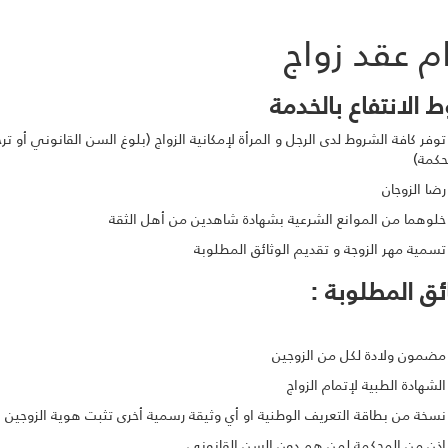
ام عقد زواج
 الانتفاع بالخدمة
كافة الشروط لدى الرجل و المرأة لإمكانية الزواج (بلوغ السن القانوني أو ت
حكمة)
 الزوجان
ما من الموانع الشرعية بشهادة شاهدين من أهل الثقة
ة مهر الزوجة و تقديم الوثائق المطلوبة
ائق المطلوبة :
ن ولادة لكل من الزوجين
ادة الطبية لإتمام الزواج
 من بطاقة التعريف الوطنية او أي وثيقة رسمية أخرى تثبت هوية الزوجين
من المحكمة لمن هم دون السن القانوني