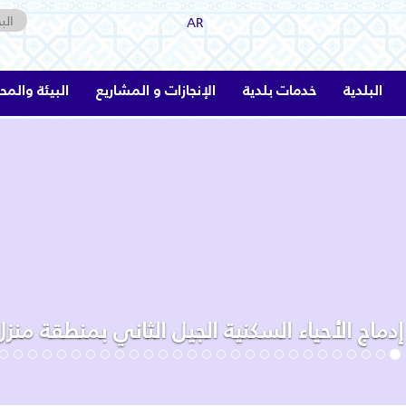
AR
البلدية
خدمات بلدية
الإنجازات و المشاريع
البيئة والمح
دماج الأحياء السكنية الجيل الثاني بمنطقة منز