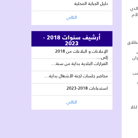
دليل الجباية المحلية
لذي
لأم
التالي
أرشيف سنوات 2018 -
2023
طلاق
الإعلانات و البلاغات من 2018
إلى...
وان
القرارات البلدية بداية من سنة...
نب
محاضر جلسات لجنة الأشغال بداية...
استدعاءات 2018-2023
التالي
كلا