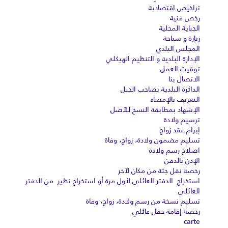
تراخيص اقتصادية
رخص فنية
الجباية المحلية
زيارة و سياحة
المجلس البلدي
الإدارة البلدية و التنظيم الهيكلي
توقيت العمل
الاتصال بنا
الدائرة البلدية بصاحب الجبل
التعريف بالإمضاء
الإشهاد بمطابقة النسخ للأصل
ترسيم ولادة
إبرام عقد زواج
تسليم مضمون ولادة، زواج، وفاة
اصلاح رسم ولادة
الإذن بالدفن
رخصة نقل جثة من مكان لآخر
استخراج الدفتر العائلي لأول مرة أو استخراج نظير من الدفتر
العائلي
تسليم نسخة من رسم ولادة، زواج، وفاة
رخصة إقامة حفل عائلي
carte