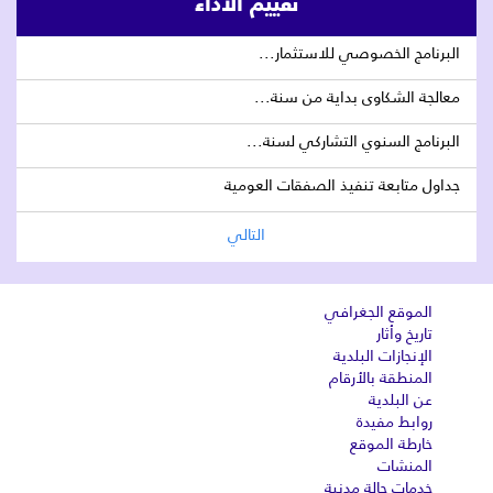
تقييم الأداء
البرنامج الخصوصي للاستثمار...
معالجة الشكاوى بداية من سنة...
البرنامج السنوي التشاركي لسنة...
جداول متابعة تنفيذ الصفقات العومية
التالي
الموقع الجغرافي
تاريخ وأثار
الإنجازات البلدية
المنطقة بالأرقام
عن البلدية
روابط مفيدة
خارطة الموقع
المنشات
خدمات حالة مدنية