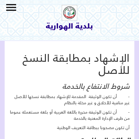
الاتصال بنا
السياحة و الثقافة
بلدية الهوارية
البيئة والمحيط
الإنجازات و المشاريع
الإشهاد بمطابقة النسخ
خدمات بلدية
للأصل
البلدية
التعريف بالمنطقة
شروط الانتفاع بالخدمة
- أن تكون الوثيقة المقدمة للإشهاد بمطابقة نسخها للأصل
غير منافية للأخلاق و غير مخلة بالنظام
- أن تكون الوثيقة محررة باللغة العربية أو بلغة مستعملة عموما
من طرف الإدارة المعنية بالخدمة
أن تكون مصحوبا ببطاقة التعريف الوطنية