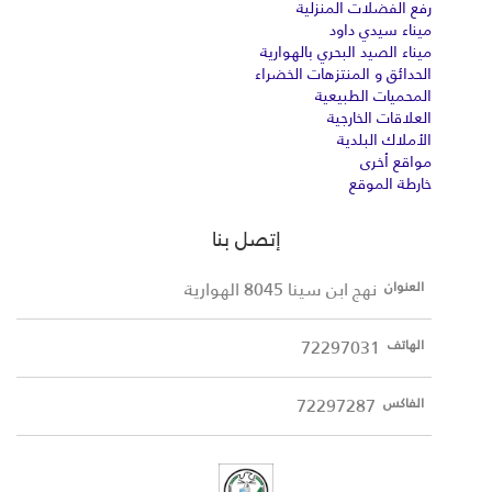
رفع الفضلات المنزلية
ميناء سيدي داود
ميناء الصيد البحري بالهوارية
الحدائق و المنتزهات الخضراء
المحميات الطبيعية
العلاقات الخارجية
الأملاك البلدية
مواقع أخرى
خارطة الموقع
إتصل بنا
نهج ابن سينا 8045 الهوارية
العنوان
72297031
الهاتف
72297287
الفاكس