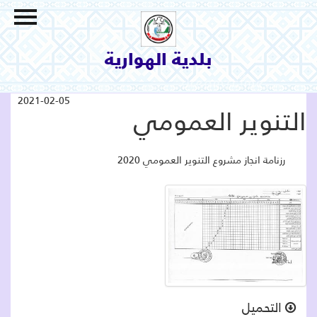
الاتصال بنا
السياحة و الثقافة
بلدية الهوارية
البيئة والمحيط
الإنجازات و المشاريع
2021-02-05
التنوير العمومي
خدمات بلدية
البلدية
رزنامة انجاز مشروع التنوير العمومي 2020
التعريف بالمنطقة
التحميل