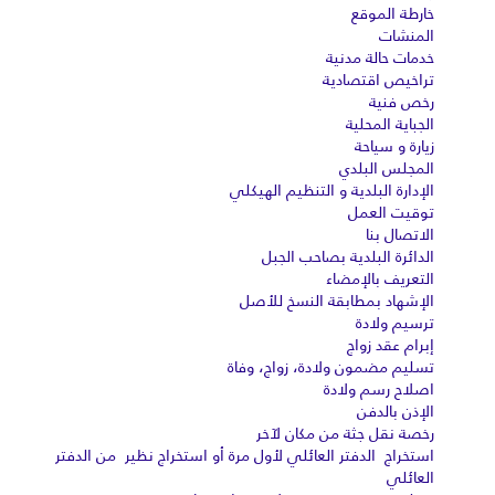
خارطة الموقع
المنشات
خدمات حالة مدنية
تراخيص اقتصادية
رخص فنية
الجباية المحلية
زيارة و سياحة
المجلس البلدي
الإدارة البلدية و التنظيم الهيكلي
توقيت العمل
الاتصال بنا
الدائرة البلدية بصاحب الجبل
التعريف بالإمضاء
الإشهاد بمطابقة النسخ للأصل
ترسيم ولادة
إبرام عقد زواج
تسليم مضمون ولادة، زواج، وفاة
اصلاح رسم ولادة
الإذن بالدفن
رخصة نقل جثة من مكان لآخر
استخراج الدفتر العائلي لأول مرة أو استخراج نظير من الدفتر
العائلي