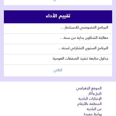
تقييم الأداء
البرنامج الخصوصي للاستثمار...
معالجة الشكاوى بداية من سنة...
البرنامج السنوي التشاركي لسنة...
جداول متابعة تنفيذ الصفقات العومية
التالي
الموقع الجغرافي
تاريخ وأثار
الإنجازات البلدية
المنطقة بالأرقام
عن البلدية
روابط مفيدة