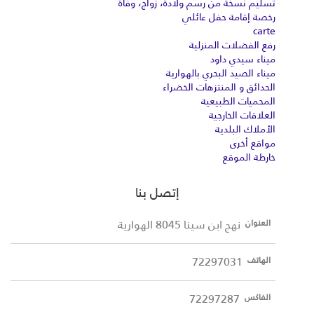
تسليم نسخة من رسم ولادة، زواج، وفاة
رخصة إقامة حفل عائلي
carte
رفع الفضلات المنزلية
ميناء سيدي داود
ميناء الصيد البحري بالهوارية
الحدائق و المنتزهات الخضراء
المحميات الطبيعية
العلاقات الخارجية
الأملاك البلدية
مواقع أخرى
خارطة الموقع
إتصل بنا
نهج ابن سينا 8045 الهوارية
العنوان
72297031
الهاتف
72297287
الفاكس