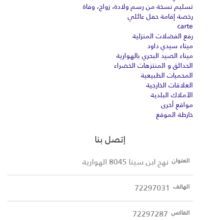
تسليم نسخة من رسم ولادة، زواج، وفاة
رخصة إقامة حفل عائلي
carte
رفع الفضلات المنزلية
ميناء سيدي داود
ميناء الصيد البحري بالهوارية
الحدائق و المنتزهات الخضراء
المحميات الطبيعية
العلاقات الخارجية
الأملاك البلدية
مواقع أخرى
خارطة الموقع
إتصل بنا
نهج ابن سينا 8045 الهوارية
العنوان
72297031
الهاتف
72297287
الفاكس