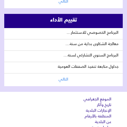
التالي
تقييم الأداء
البرنامج الخصوصي للاستثمار...
معالجة الشكاوى بداية من سنة...
البرنامج السنوي التشاركي لسنة...
جداول متابعة تنفيذ الصفقات العومية
التالي
الموقع الجغرافي
تاريخ وأثار
الإنجازات البلدية
المنطقة بالأرقام
عن البلدية