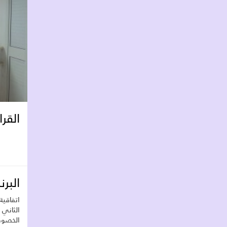
القرا
البر
الثاني 
الخصو