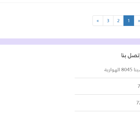
»
3
2
1
تصل بنا
لهوارية
7