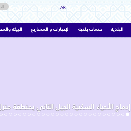
AR
البلدية
خدمات بلدية
الإنجازات و المشاريع
البيئة والمح