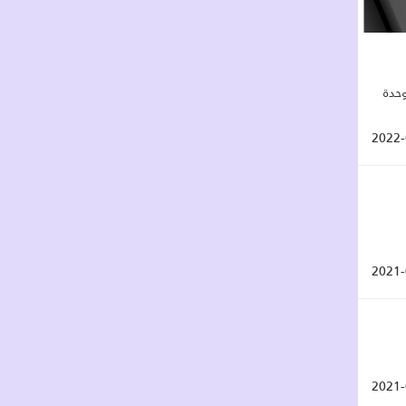
ب عدد 03 عملة من الوحدة
2022-
2021-
2021-