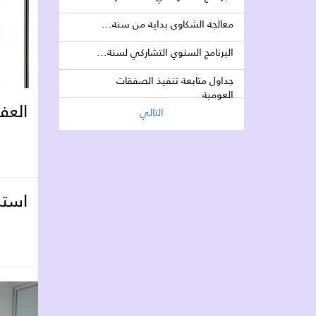
معالجة الشكاوى بداية من سنة...
البرنامج السنوي التشاركي لسنة...
جداول متابعة تنفيذ الصفقات
العومية
العفو ا
التالي
استش