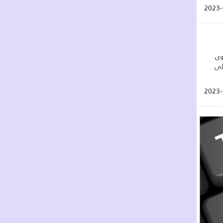
2023-
وى
لى
2023-