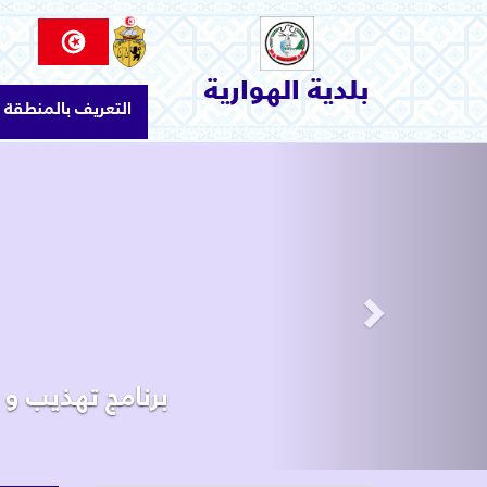
الاتصال بنا
السياحة و الثقافة
بلدية الهوارية
التعريف بالمنطقة
البيئة والمحيط
الإنجازات و المشاريع
Next
خدمات بلدية
البلدية
التعريف بالمنطقة
إعلانات و بلاغات سنة 2024