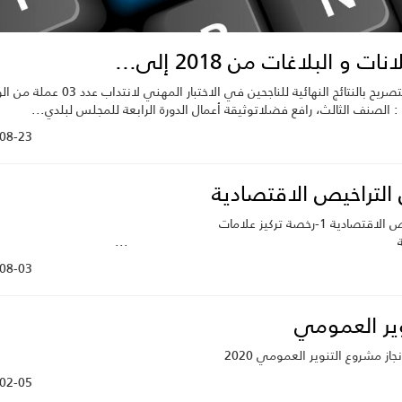
نات و البلاغات من 2018 إلى...
بلاغ التصريح بالنتائج النهائية للناجحين في الاختبار المهني لانتدا
: الصنف الثالث، رافع فضلاتوثيقة أعمال الدورة الرابعة للمجلس لبلدي...
08-23
 التراخيص الاقتصادية
التراخيص الاقتصادية 1-رخصة تركيز علامات
هارية ...
08-03
وير العمومي
نجاز مشروع التنوير العمومي 2020
02-05