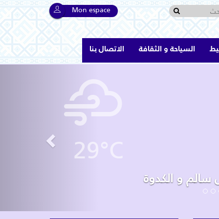
Mon espace
يط
السياحة و الثقافة
الاتصال بنا
Previous
29°C
برنامج ت