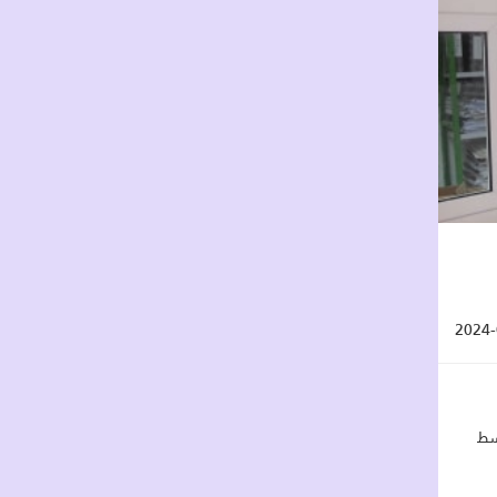
2024-
2 في اطار القسط